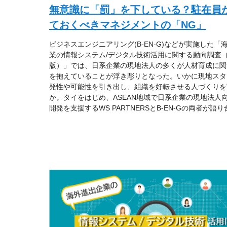
無意識に「罰」を下している？駐在員
ておくべきマネジメントの「NG」
ビジネスエンジニアリング(B-EN-G)などが実施した「
業の情報システム/デジタル技術活用に関する動向調査（2
版）」では、日系企業の現地法人の多くが人材育成に関
を抱えていることが浮き彫りとなった。いかに現地スタ
発性や可能性を引き出し、組織を好転させる人づくりを
か。タイをはじめ、ASEAN地域で日系企業の現地法人
開発を支援するWS PARTNERSとB-EN-Gの両者が語