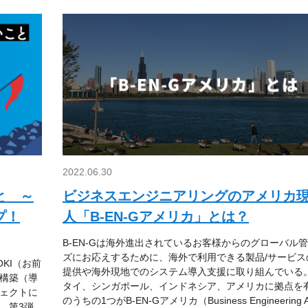
2022.06.30
と ～
ビジネスエンジニアリングのアメリカ
プ！
人「B-EN-Gアメリカ」とは？
B-EN-Gは海外進出されているお客様からのグローバル
ズにお応えするために、海外で利用できる製品/サービス
KI（お前
提供や海外現地でのシステム導入支援に取り組んでいる
構築（導
タイ、シンガポール、インドネシア、アメリカに拠点を
ェクトに
のうちの1つがB-EN-Gアメリカ（Business Engineering Am
。第3弾