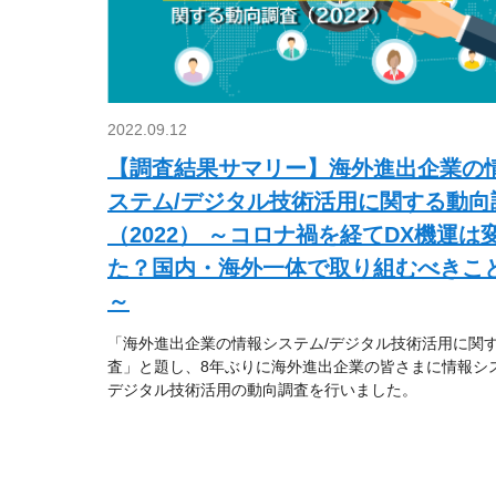
2022.09.12
【調査結果サマリー】海外進出企業の
ステム/デジタル技術活用に関する動向
（2022） ～コロナ禍を経てDX機運は
た？国内・海外一体で取り組むべきこ
～
「海外進出企業の情報システム/デジタル技術活用に関
査」と題し、8年ぶりに海外進出企業の皆さまに情報シ
デジタル技術活用の動向調査を行いました。