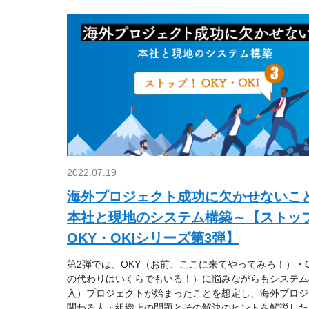
2022.07.19
海外プロジェクト成功に欠かせないこ
本社と現地のシステム構築～【ストッ
OKY・OKIシリーズ第3弾】
第2弾では、OKY（お前、ここに来てやってみろ！）・O
の代わりはいくらでもいる！）に悩みながらもシステム
入）プロジェクトが始まったことを想定し、海外プロジ
関わる人・組織上の問題とその解決のヒントを解説した