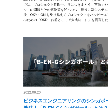
では、プロジェクト期間中、常につきまとう「言語」や
ル」の問題とその解決策を述べつつ、最後に新システム
後、OKY・OKIを乗り越えてプロジェクトをハッピーエ
ぶための「OKD（お前とここで大成功！）」を提言し
2022.06.20
ビジネスエンジニアリングのシンガポ
地法人「B-EN-Gシンガポール」とは？