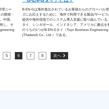
管理ニー
B-EN-Gは海外進出されているお客様からのグローバル
スの開発・
ズにお応えするために、海外で利用できる製品/サービス
。中国、
提供や海外現地でのシステム導入支援に取り組んでいる
有し、そ
タイ、シンガポール、インドネシア、アメリカに拠点を
neering
のうちの1つがB-EN-Gタイ（Toyo Business Engineering
(Thailand) Co., Ltd.）である。
5
6
7
8
次へ