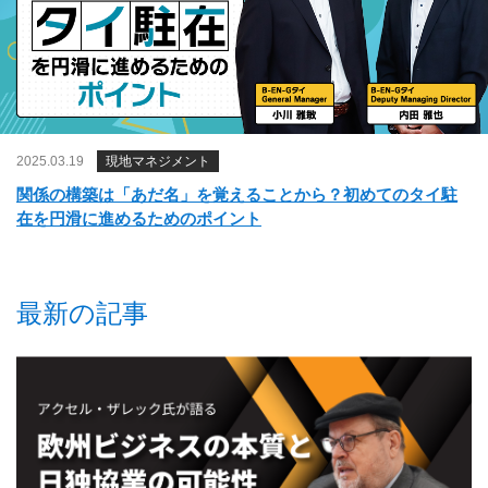
2025.03.19
現地マネジメント
関係の構築は「あだ名」を覚えることから？初めてのタイ駐
在を円滑に進めるためのポイント
最新の記事