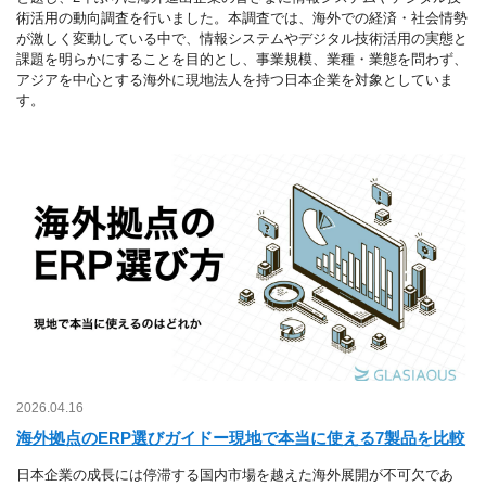
術活用の動向調査を行いました。本調査では、海外での経済・社会情勢
が激しく変動している中で、情報システムやデジタル技術活用の実態と
課題を明らかにすることを目的とし、事業規模、業種・業態を問わず、
アジアを中心とする海外に現地法人を持つ日本企業を対象としていま
す。
2026.04.16
海外拠点のERP選びガイドー現地で本当に使える7製品を比較
日本企業の成長には停滞する国内市場を越えた海外展開が不可欠であ