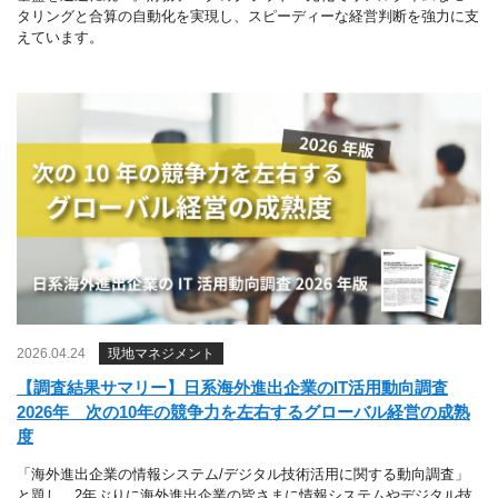
タリングと合算の自動化を実現し、スピーディーな経営判断を強力に支
えています。
2026.04.24
現地マネジメント
【調査結果サマリー】日系海外進出企業のIT活用動向調査
2026年 次の10年の競争力を左右するグローバル経営の成熟
度
「海外進出企業の情報システム/デジタル技術活用に関する動向調査」
と題し、2年ぶりに海外進出企業の皆さまに情報システムやデジタル技