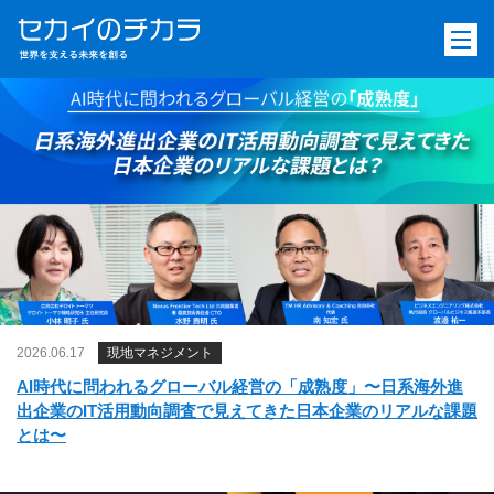
2026.06.17
現地マネジメント
AI時代に問われるグローバル経営の「成熟度」〜日系海外進
出企業のIT活用動向調査で見えてきた日本企業のリアルな課題
とは〜