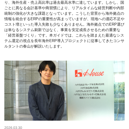
り、海外生産・売上高比率は過去最高水準に達しています。しかし、国
ごとに異なる会計基準や商習慣により、リアルタイムな経営判断や内部
統制の強化が大きな課題となっています。こうした背景から海外拠点の
情報を統合するERPの重要性が高まっていますが、現地への適応不足や
コスト増といった導入失敗も少なくありません。海外拠点でのERP選び
は単なるシステム刷新ではなく、事業を安定成長させるための重要な
「経営基盤づくり」です。本ガイドでは、これらを踏まえた最適なシス
テム選定の視点を長年海外ERP導入プロジェクトに従事してきたコンサ
ルタントの春山が解説いたします。
2026.03.30