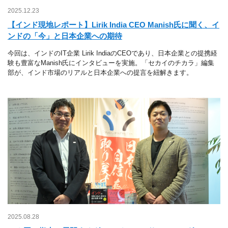
2025.12.23
【インド現地レポート】Lirik India CEO Manish氏に聞く、イ
ンドの「今」と日本企業への期待
今回は、インドのIT企業 Lirik IndiaのCEOであり、日本企業との提携経
験も豊富なManish氏にインタビューを実施。「セカイのチカラ」編集
部が、インド市場のリアルと日本企業への提言を紐解きます。
2025.08.28