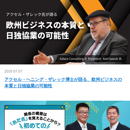
2026.07.07
アクセル・ヘニング・ザレック博士が語る、欧州ビジネスの
本質と日独協業の可能性