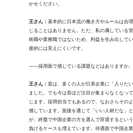
かせください。
王さん：
基本的に日本流の働き方やルールは合
じることはありません。ただ、私の属している
術職や業務職ではないため、利益を生み出して
接的には見えにくいです。
――採用面で感じている課題などはありますか
王さん：
昔は、多くの人が日系企業に「入りた
ました。でも今は昔ほど注目が集まらなくなっ
じます。採用担当でもあるので、なおさらその
感しています。面接を通じて「いい人材だな」
が、終盤で中国企業の方を選んで辞退するとい
負けるケースも増えています。待遇面で中国企