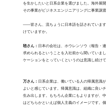
を生かしたいと日系企業を選びました。海外展開
その事業がビジネスエンジニアリングに事業譲渡さ
――皆さん、流ちょうに日本語を話されていま
けていますか。
嵇さん：
日本の会社は、ホウレンソウ（報告・
求められるということを入社前から聞いていま
ケーションをとっていくというのは意識し続け
万さん：
日系企業は、働いている人の帰属意識
よいと感じています。帰属意識は、組織に良い
生み出します。もちろん企業にもよりますが、
はどちらかといえば個人主義のイメージです。