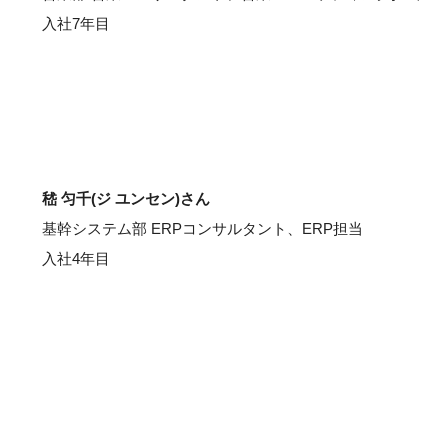
入社7年目
嵇 匀千(ジ ユンセン)さん
基幹システム部 ERPコンサルタント、ERP担当
入社4年目