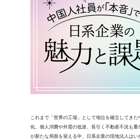
これまで「世界の工場」として地位を確立してきた
化。個人消費や外需の低迷、長引く不動産不況も重
が新たな局面を迎える中、日系企業の現地法人はい