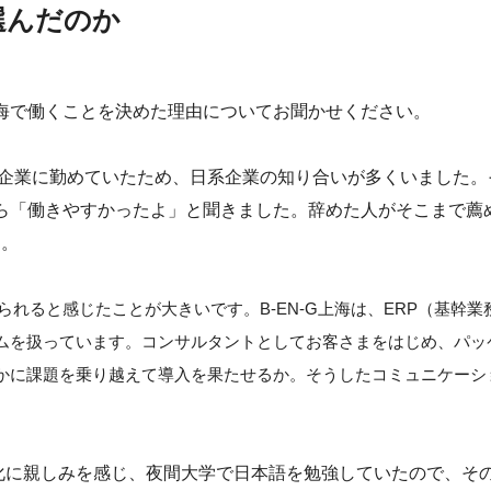
選んだのか
上海で働くことを決めた理由についてお聞かせください。
T企業に勤めていたため、日系企業の知り合いが多くいました。
方から「働きやすかったよ」と聞きました。辞めた人がそこまで薦
た。
られると感じたことが大きいです。B-EN-G上海は、ERP（基幹業
ムを扱っています。コンサルタントとしてお客さまをはじめ、パッ
かに課題を乗り越えて導入を果たせるか。そうしたコミュニケーシ
化に親しみを感じ、夜間大学で日本語を勉強していたので、そ