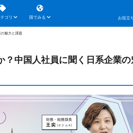
カテゴリ
国でみる
お役立
業の魅力と課題
か？中国人社員に聞く日系企業の