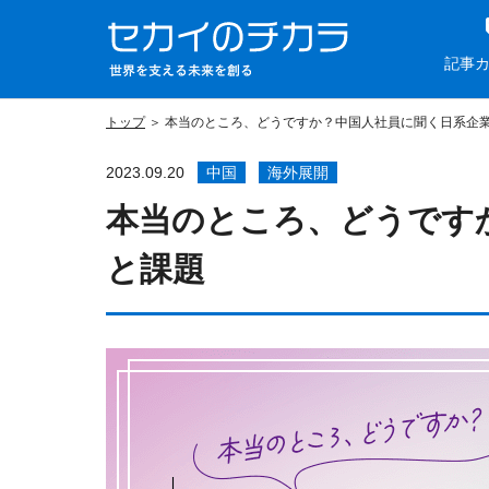
記事
トップ
本当のところ、どうですか？中国人社員に聞く日系企
2023.09.20
中国
海外展開
本当のところ、どうです
と課題