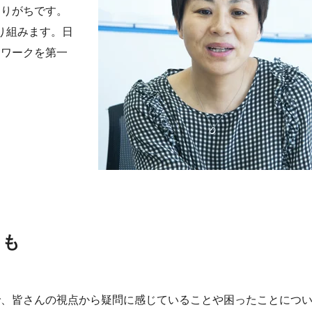
なりがちです。
取り組みます。日
ムワークを第一
」も
で、皆さんの視点から疑問に感じていることや困ったことにつ