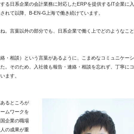
する日系企業の会計業務に対応したERPを提供するIT企業に
れて以降、B-EN-G上海で働き続けています。
すね。言葉以外の部分でも、日系企業で働く上でどのようなこ
連絡・相談）という言葉があるように、こまめなコミュニケー
した。そのため、入社後も報告・連絡・相談を忘れず、丁寧に
ています。
があるところが
チームワークを
中国企業の職場
個人の成果が重