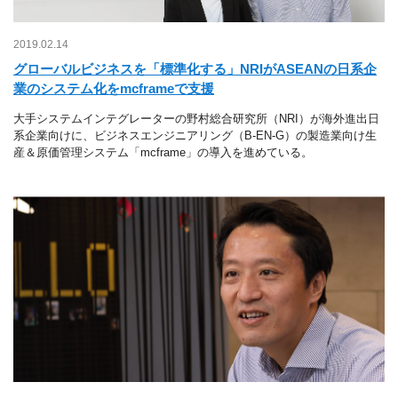
2019.02.14
グローバルビジネスを「標準化する」NRIがASEANの日系企
業のシステム化をmcframeで支援
大手システムインテグレーターの野村総合研究所（NRI）が海外進出日
系企業向けに、ビジネスエンジニアリング（B-EN-G）の製造業向け生
産＆原価管理システム「mcframe」の導入を進めている。