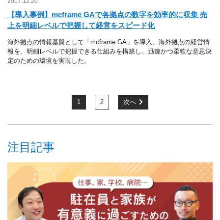
2017.12.20
【導入事例】mcframe GAで各拠点の数字を効率的に収集 売
上を明細レベルで把握して経営をスピード化
海外拠点の情報基盤として「mcframe GA」を導入。海外拠点の経営情
報を、明細レベルで把握できる仕組みを構築し、迅速かつ柔軟な意思決
定のための環境を実現した。
1
2
次へ
注目記事