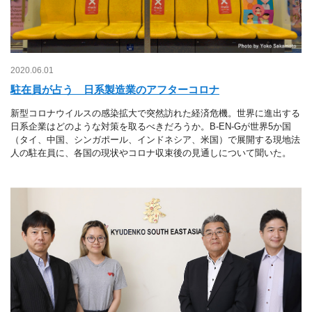
2020.06.01
駐在員が占う 日系製造業のアフターコロナ
新型コロナウイルスの感染拡大で突然訪れた経済危機。世界に進出する
日系企業はどのような対策を取るべきだろうか。B-EN-Gが世界5か国
（タイ、中国、シンガポール、インドネシア、米国）で展開する現地法
人の駐在員に、各国の現状やコロナ収束後の見通しについて聞いた。