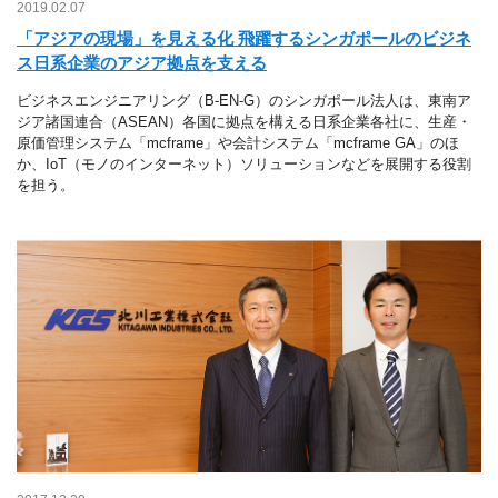
2019.02.07
「アジアの現場」を見える化 飛躍するシンガポールのビジネ
ス日系企業のアジア拠点を支える
ビジネスエンジニアリング（B-EN-G）のシンガポール法人は、東南ア
ジア諸国連合（ASEAN）各国に拠点を構える日系企業各社に、生産・
原価管理システム「mcframe」や会計システム「mcframe GA」のほ
か、IoT（モノのインターネット）ソリューションなどを展開する役割
を担う。