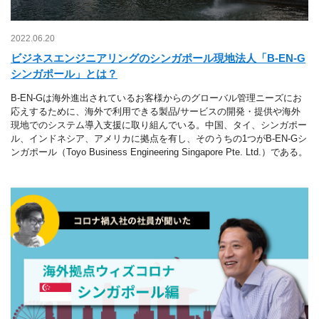
2022.06.20
ビジネスエンジニアリングのシンガポール現地法人「B-EN-G
シンガポール」とは？
B-EN-Gは海外進出されているお客様からのグローバル管理ニーズにお
応えするために、海外で利用できる製品/サービスの開発・提供や海外
現地でのシステム導入支援に取り組んでいる。中国、タイ、シンガポー
ル、インドネシア、アメリカに拠点を有し、そのうちの1つがB-EN-Gシ
ンガポール（Toyo Business Engineering Singapore Pte. Ltd.）である。