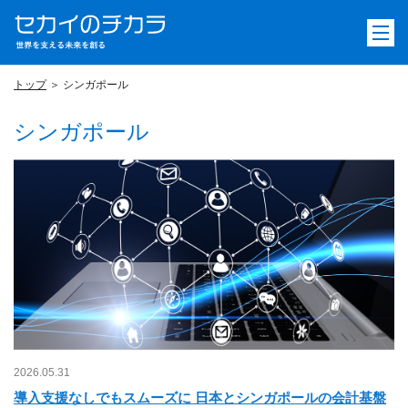
トップ
シンガポール
シンガポール
2026.05.31
導入支援なしでもスムーズに 日本とシンガポールの会計基盤