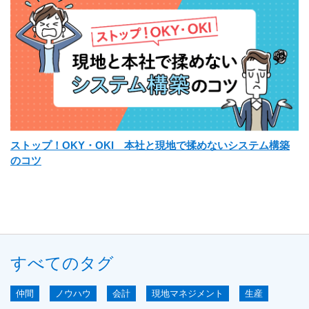
ストップ！OKY・OKI 本社と現地で揉めないシステム構築
のコツ
すべてのタグ
仲間
ノウハウ
会計
現地マネジメント
生産