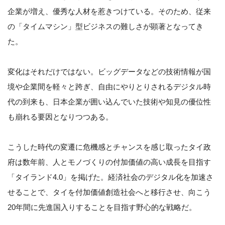
企業が増え、優秀な人材を惹きつけている。そのため、従来
の「タイムマシン」型ビジネスの難しさが顕著となってき
た。
変化はそれだけではない。ビッグデータなどの技術情報が国
境や企業間を軽々と跨ぎ、自由にやりとりされるデジタル時
代の到来も、日本企業が囲い込んでいた技術や知見の優位性
も崩れる要因となりつつある。
こうした時代の変遷に危機感とチャンスを感じ取ったタイ政
府は数年前、人とモノづくりの付加価値の高い成長を目指す
「タイランド4.0」を掲げた。経済社会のデジタル化を加速さ
せることで、タイを付加価値創造社会へと移行させ、向こう
20年間に先進国入りすることを目指す野心的な戦略だ。