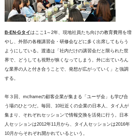
B-EN-Gタイ
はここ1～2年、現地社員たち向けの教育費用を増
やし、外部の各種講習会・研修会などに多く出席してもらう
ようにしている。渡邉は「社内だけの講習会だと限られた世
界で、どうしても視野が狭くなってしまう。外に出ていろん
な業界の人と付き合うことで、発想が広がっていく」と強調
する。
年３回、mcframeの顧客企業が集まる「ユーザ会」も学び合
う場のひとつだ。毎回、10社近くの企業の日本人、タイ人が
集まり、それぞれセッションで情報交換を活発に行う。日本
人セッションは2012年11月から、タイ人セッションは2016年
10月からそれぞれ開かれているという。