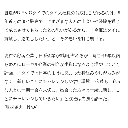
渡邉がB-EN-Gタイでのタイ人社員の育成にこだわるのは、9
年近くのタイ駐在で、さまざまな人との出会いや経験を通じ
て成長させてもらったとの思いがあるから。「今度はタイに
貢献し、恩返ししたい」と、その思いを打ち明ける。
現在の顧客企業は日系企業が9割を占めるが、向こう5年以内
をめどにローカル企業の割合が半数になるよう増やしていく
計画。「タイでは日本のように決まった枠組みやしがらみが
なく、新しいことにチャレンジしやすい環境。 今後も、色々
な人との一期一会を大切に、出会った方々と一緒に新しいこ
とにチャレンジしていきたい」と渡邉は力強く語った。
(取材協力：NNA)