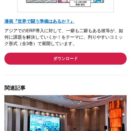
漫画『世界で闘う準備はあるか？』
アジアでのERP導入に対して、一癖も二癖もある彼等が、如
何に課題を解決していくか！をテーマに、判りやすいコミッ
ク形式（全3巻）で展開しています。
ダウンロード
関連記事