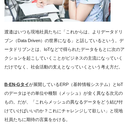
渡邉はいつも現地社員たちに「これからは、よりデータドリ
ブン（Data Driven）の世界になる」と話しているという。デ
ータドリブンとは、IoTなどで得られたデータをもとに次のア
クションを起こしていくことがビジネスの主流になっていく
だけでなく、社会活動の支えとなっていくという考え方だ。
B-EN-Gタイ
が展開しているERP（基幹情報システム）とIoT
のデータはその単位や種類（メッシュ）が全く異なる次元の
もの。だが、「これらメッシュの異なるデータをどう結び付
けていけばいいのか？これにチャレンジして欲しい」と現地
社員たちに期待の言葉をかける。