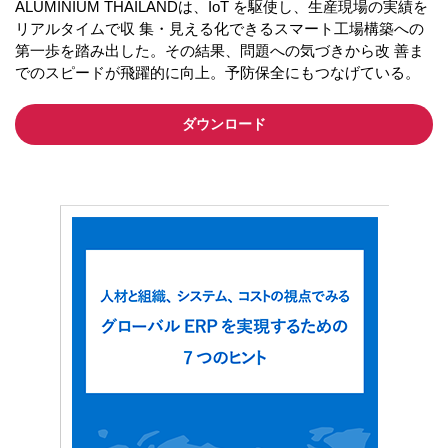
ALUMINIUM THAILANDは、IoT を駆使し、生産現場の実績を
リアルタイムで収 集・見える化できるスマート工場構築への
第一歩を踏み出した。その結果、問題への気づきから改 善ま
でのスピードが飛躍的に向上。予防保全にもつなげている。
ダウンロード