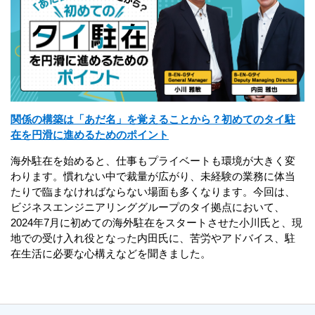
関係の構築は「あだ名」を覚えることから？初めてのタイ駐
在を円滑に進めるためのポイント
海外駐在を始めると、仕事もプライベートも環境が大きく変
わります。慣れない中で裁量が広がり、未経験の業務に体当
たりで臨まなければならない場面も多くなります。今回は、
ビジネスエンジニアリンググループのタイ拠点において、
2024年7月に初めての海外駐在をスタートさせた小川氏と、現
地での受け入れ役となった内田氏に、苦労やアドバイス、駐
在生活に必要な心構えなどを聞きました。