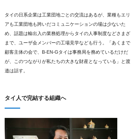
タイの日系企業は工業団地ごとの交流はあるが、業種もエリ
アも工業団地も跨いだコミュニケーションの場は少ないた
め、話題は輸出入の業務処理からタイの人事制度などさまざ
まで、ユーザ会メンバーの工場見学なども行う。「あくまで
顧客主体の会で、B-EN-Gタイは事務局を務めているだけだ
が、このつながりが私たちの大きな財産となっている」と渡
邉は話す。
タイ人で完結する組織へ