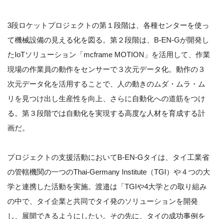
3段ロケットプロジェクトの第１段階は、各種センターを使っ
て機械設備の見える化を図る。第２段階は、B-EN-Gが開発し
たIoTソリューション「mcframe MOTION」を活用して、作業
現場の作業員の動作をセンサーで３次元データ化。動作の３
次元データ化を活用することで、人の動きのムダ・ムラ・ム
リを見つけ出し生産性を向上、さらに自動化への道筋をつけ
る。第３段階では自動化を実現する高度な人材を育成する計
画だ。
プロジェクトの支援活動においてB-EN-Gタイは、タイ工業省
の管轄機関の一つのThai-Germany Institute（TGI）や４つの大
学と連携した活動を実施。渡邉は「TGIや4大学との取り組み
の中で、タイ企業と共同でタイ発のソリューションを開発
し、展開できるようにしたい。その先に、タイの成功事例を