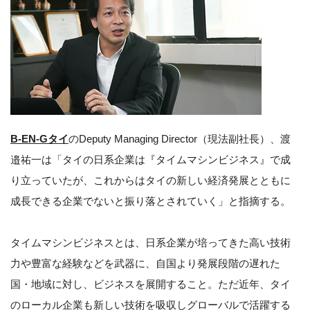
B-EN-Gタイ
のDeputy Managing Director（現法副社長）、渡
邉祐一は「タイの日系企業は『タイムマシンビジネス』で成
り立っていたが、これからはタイの新しい経済発展とともに
成長できる企業でないと振り落とされていく」と指摘する。
タイムマシンビジネスとは、日系企業が培ってきた高い技術
力や豊富な経験などを武器に、自国より発展段階の遅れた
国・地域に対し、ビジネスを展開すること。ただ近年、タイ
のローカル企業も新しい技術を吸収しグローバルで活躍する