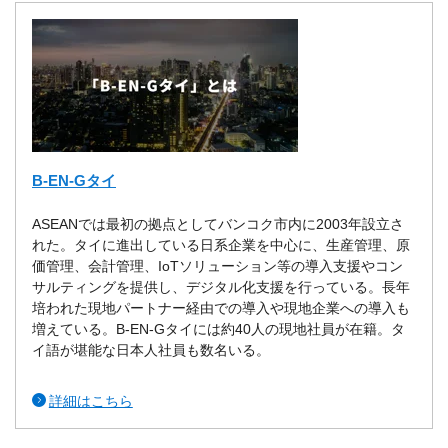
B-EN-Gタイ
ASEANでは最初の拠点としてバンコク市内に2003年設立さ
れた。タイに進出している日系企業を中心に、生産管理、原
価管理、会計管理、IoTソリューション等の導入支援やコン
サルティングを提供し、デジタル化支援を行っている。長年
培われた現地パートナー経由での導入や現地企業への導入も
増えている。B-EN-Gタイには約40人の現地社員が在籍。タ
イ語が堪能な日本人社員も数名いる。
詳細はこちら