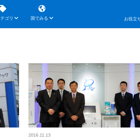
カテゴリ
国でみる
お役立
2016.11.13