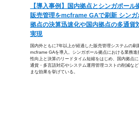
【導入事例】国内拠点とシンガポール
販売管理をmcframe GAで刷新 シン
拠点の決算迅速化や国内拠点の多通貨
実現
国内外ともに7年以上が経過した販売管理システムの刷
mcframe GAを導入。シンガポール拠点における業務
性向上と決算のリードタイム短縮をはじめ、国内拠点に
通貨・多言語対応やシステム運用管理コストの削減など
まな効果を挙げている。