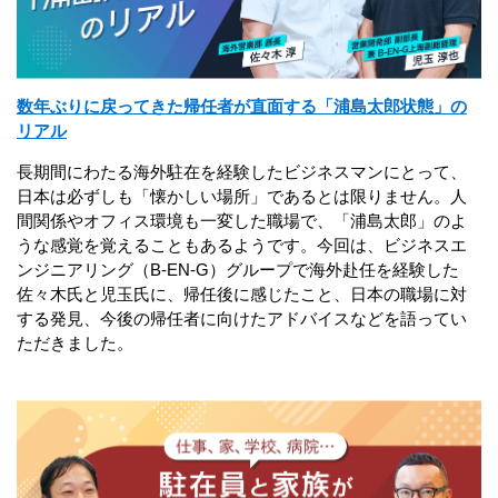
数年ぶりに戻ってきた帰任者が直面する「浦島太郎状態」の
リアル
長期間にわたる海外駐在を経験したビジネスマンにとって、
日本は必ずしも「懐かしい場所」であるとは限りません。人
間関係やオフィス環境も一変した職場で、「浦島太郎」のよ
うな感覚を覚えることもあるようです。今回は、ビジネスエ
ンジニアリング（B-EN-G）グループで海外赴任を経験した
佐々木氏と児玉氏に、帰任後に感じたこと、日本の職場に対
する発見、今後の帰任者に向けたアドバイスなどを語ってい
ただきました。