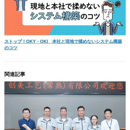
ストップ！OKY・OKI 本社と現地で揉めないシステム構築
のコツ
関連記事