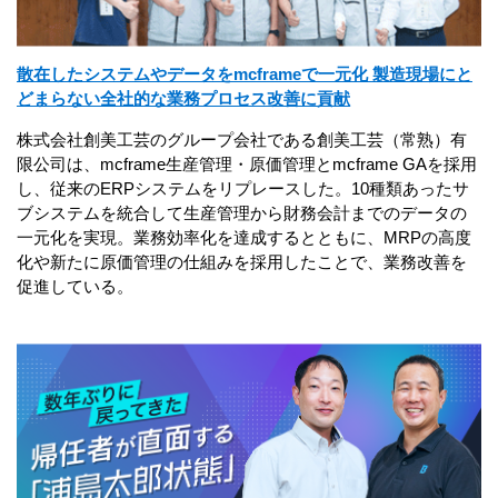
散在したシステムやデータをmcframeで一元化 製造現場にと
どまらない全社的な業務プロセス改善に貢献
株式会社創美工芸のグループ会社である創美工芸（常熟）有
限公司は、mcframe生産管理・原価管理とmcframe GAを採用
し、従来のERPシステムをリプレースした。10種類あったサ
ブシステムを統合して生産管理から財務会計までのデータの
一元化を実現。業務効率化を達成するとともに、MRPの高度
化や新たに原価管理の仕組みを採用したことで、業務改善を
促進している。