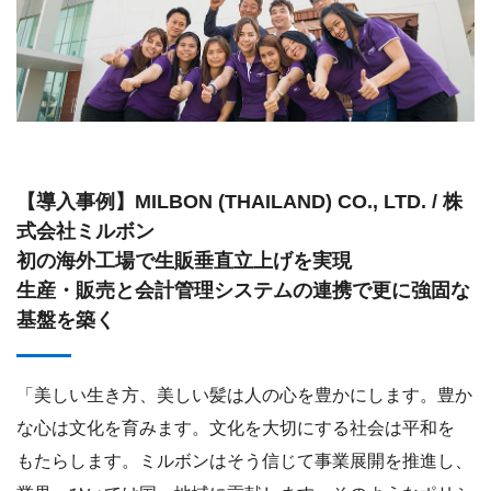
【導入事例】MILBON (THAILAND) CO., LTD. / 株
式会社ミルボン
初の海外工場で生販垂直立上げを実現
生産・販売と会計管理システムの連携で更に強固な
基盤を築く
「美しい生き方、美しい髪は人の心を豊かにします。豊か
な心は文化を育みます。文化を大切にする社会は平和を
もたらします。ミルボンはそう信じて事業展開を推進し、