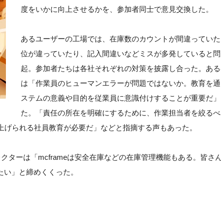
度をいかに向上させるかを、参加者同士で意見交換した。
あるユーザーの工場では、在庫数のカウントが間違っていた
位が違っていたり、記入間違いなどミスが多発していると問
起。参加者たちは各社それぞれの対策を披露し合った。ある
は「作業員のヒューマンエラーが問題ではないか。教育を通
ステムの意義や目的を従業員に意識付けすることが重要だ」
た。「責任の所在を明確にするために、作業担当者を絞るべ
上げられる社員教育が必要だ」などと指摘する声もあった。
レクターは「mcframeは安全在庫などの在庫管理機能もある。皆さ
きたい」と締めくくった。