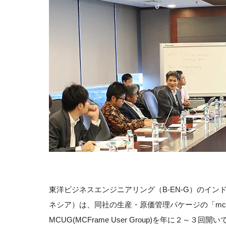
東洋ビジネスエンジニアリング（B-EN-G）のインドネシア現地法人、
ネシア）は、同社の生産・原価管理パケージの「mc
MCUG(MCFrame User Group)を年に２～３回開