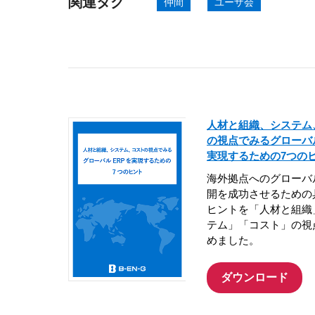
関連タグ
仲間
ユーザ会
人材と組織、システム
の視点でみるグローバ
実現するための7つの
海外拠点へのグローバ
開を成功させるための
ヒントを「人材と組織
テム」「コスト」の視
めました。
ダウンロード