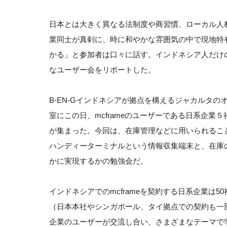
日本とは大きく異なる法制度や商習慣、ローカル人
業同士が真剣に、時に和やかな雰囲気の中で現地特
かる」と参加者は口々に話す。インドネシア人だけ
なユーザー会をリポートした。
B-EN-Gインドネシアが拠点を構えるジャカルタの
室にこの日、mcframeのユーザーである日系企業
が集まった。今回は、在庫管理などに用いられるこ
ハンディーターミナルという情報収集端末と、在庫
かに実現するかの勉強会だ。
インドネシアでのmcframeを契約する日系企業は5
（日本本社やシンガポール、タイ拠点での契約も一
企業のユーザーが交流し合い、さまざまなテーマで