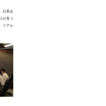
、日系企
口が見つ
。リアル