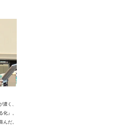
が濃く、
る化』。
喜んだ。