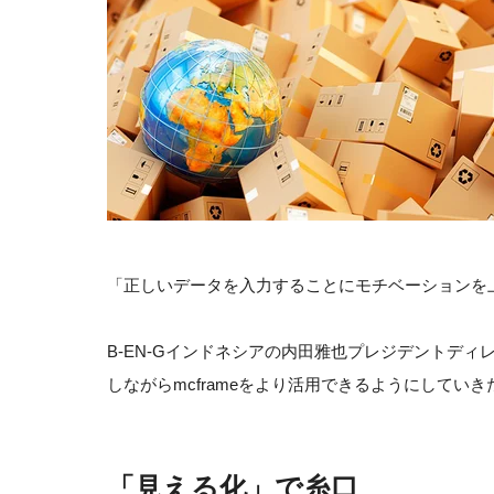
「正しいデータを入力することにモチベーションを
B-EN-Gインドネシアの内田雅也プレジデントディ
しながらmcframeをより活用できるようにしてい
「見える化」で糸口