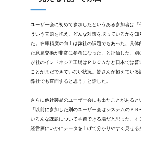
ユーザー会に初めて参加したというある参加者は「
ういう問題を抱え、どんな対策を取っているかを知
た。在庫精度の向上は弊社の課題でもあった。具体
た意見交換が非常に参考になった」と評価した。別
が社のインドネシア工場はＰＤＣＡなど日本では普
ことがまだできていない状況。皆さんが抱えている
弊社でも直面すると思う」と話した。
さらに他社製品のユーザー会にも出たことがあると
「以前に参加した別のユーザー会はシステムのＰＲや
いろんな課題について学習できる場だと思った。す
経営層にいかにデータを上げて分かりやすく見せる