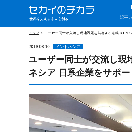
記事
トップ
ユーザー同士が交流し現地課題を共有する意義 B-EN
2019.06.10
インドネシア
ユーザー同士が交流し現地
ネシア 日系企業をサポ