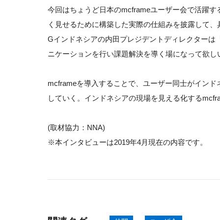
今回はちょうど日本のmcframeユーザー会で活
く見せるために構築した実際の仕組みを披露して、具
Gインドネシアの内田プレジデントディレクターは「
ニケーションを行い課題解決を導く場になって欲し
mcframeを導入することで、ユーザー同士がイ
していく。インドネシアの現場を見える化するmcf
(取材協力：NNA)
※本インタビューは2019年4月現在の内容です。