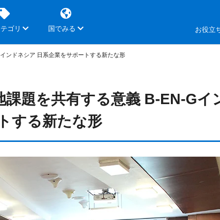
カテゴリ
国でみる
お役立
-Gインドネシア 日系企業をサポートする新たな形
課題を共有する意義 B-EN-Gイ
ートする新たな形