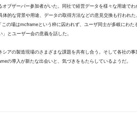
躍するオブザーバー参加者がいた。同社で経営データを様々な用途でわ
体的な背景や用途、データの取得方法などの意見交換も行われた。B
この場はmcframeという枠に囚われず、ユーザ同士が多岐にわた
い」とユーザー会の意義を話した。
ンドネシアの製造現場のさまざまな課題を共有し合う。そして各社の事
rameの導入が新たな出会いと、気づきをもたらしているようだ。