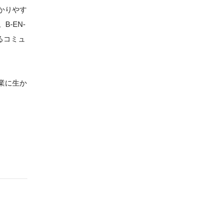
かりやす
-EN-
るコミュ
業に生か