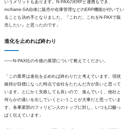
いうメリットもあります。N-PAXのERPと連携もでき、
mcframe GA自体に販売や在庫管理などのERP機能が付いてい
ることも決め手となりました。『これだ。これをN-PAXで販
売したい』と思ったのです」
進化を止めれば終わり
――N-PAX社の今後の展望について教えてください。
「この業界は進化を止めれば終わりだと考えています。現状
維持が目標になった時点で会社をたたんだ方が良いと思って
います。とにかく失敗しても良いので、進んでいく、他社と
何らかの違いを出していくということが大事だと思っていま
す。各事業部のフィリピン人のトップに対し、いつも口酸っ
ぱく伝えています」