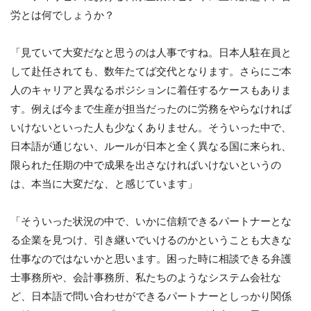
労とは何でしょうか？
「見ていて大変だなと思うのは人事ですね。日本人駐在員と
して赴任されても、数年たてば交代となります。さらにご本
人のキャリアと異なるポジションに着任するケースもありま
す。例えば今まで生産が担当だったのに労務をやらなければ
いけないといった人も少なくありません。そういった中で、
日本語が通じない、ルールが日本と全く異なる国に来られ、
限られた任期の中で成果を出さなければいけないというの
は、本当に大変だな、と感じています」
「そういった状況の中で、いかに信頼できるパートナーとな
る企業を見つけ、引き継いでいけるのかということも大きな
仕事なのではないかと思います。困った時に相談できる弁護
士事務所や、会計事務所、私たちのようなシステム会社な
ど、日本語で問い合わせができるパートナーとしっかり関係