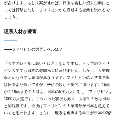
があります。もし法案が通れば、日系を含む外資系企業にと
っては打撃となり、フィリピンから撤退する企業も現れるで
しょう」
理系人材が豊富
――フィリピンの教育レベルは？
「大学のレベルは高いとは言えないですね。トップのフィリ
ピン大学でも日本の難関私大に及びません。しかし、人材確
保という点では事情が異なります。フィリピンの大学進学率
は日本より低いですが、子供の数が圧倒的に違います。15歳
から19歳までの人口は、日本の570万人に対し、フィリピンは
1000万人超です。こういった状況もあり、大学生の数は日本
と同程度です。今後はフィリピンの大卒者数が日本を超えて
いくと思われます。さらに、理系を選択する学生が日本の2倍