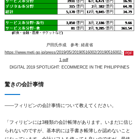
戸田氏作成 参考: 経産省
https://www.meti.go.jp/press/2019/05/20190516002/20190516002-
1.pdf
DIGITAL 2019 SPOTLIGHT: ECOMMERCE IN THE PHILIPPINES
驚きの会計事情
――フィリピンの会計事情について教えてください。
「フィリピンには3種類の会計帳簿があります。いまだに信じ
られないのですが、基本的には手書き帳簿しか認めないこと
になっています。会計ソフトを使っても良いのですが、最終