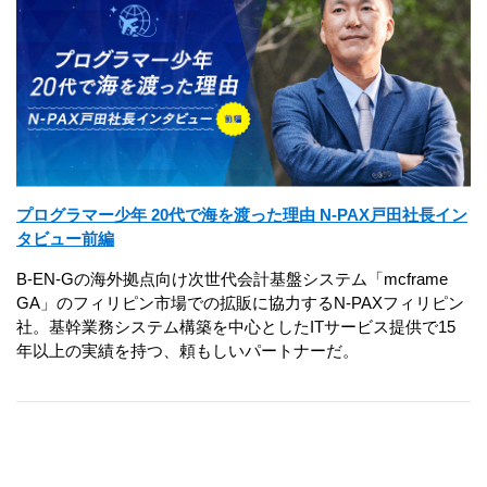
プログラマー少年 20代で海を渡った理由 N-PAX戸田社長イン
タビュー前編
B-EN-Gの海外拠点向け次世代会計基盤システム「mcframe
GA」のフィリピン市場での拡販に協力するN-PAXフィリピン
社。基幹業務システム構築を中心としたITサービス提供で15
年以上の実績を持つ、頼もしいパートナーだ。