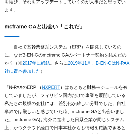
を結び、それをアップデートしていくのが大事だと思ってい
ます」
mcframe GAと出会い「これだ」
――自社で基幹業務系システム（ERP）を開発しているの
に、なぜB-EN-Gのmcframe GAのパートナー契約を結んだの
か？（※
2017年に締結
。さらに
2019年11月、B-EN-GはN-PAX
社に資本参加した
）
「N-PAXのERP （
NXPERT
）はもともと財務モジュールを有
していましたが、フィリピン国内だけで事業を展開している
私たちの規模の会社には、差別化が難しい分野でした。自社
単独では厳しいと感じていた時、mcframe GAと出会いまし
た。mcframe GAは海外に進出した日系企業が同じシステム
上、かつクラウド経由で日本本社からも情報を確認できると