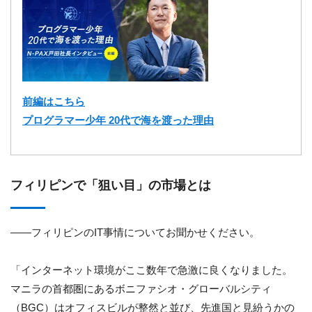
前編はこちら
プログラマー少年 20代で海を渡った理由
フィリピンで「狙い目」の市場とは
――フィリピンのIT事情についてお聞かせください。
「インターネット環境がここ数年で急激に良くなりました。
マニラの首都圏にあるボニファシオ・グローバルシティ
（BGC）はオフィスビルが整然と並び、先進国と見紛うかの