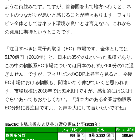
ような街並みです。ですが、首都圏を出て地方へ行くと、ネ
ットのつながりが悪いと感じることが時々あります。フィリ
ピン全体としてはネット環境が良いとは言えない。これから
の発展に期待というところです」
「注目すべきは電子商取引（EC）市場です。全体としては
5170億円（2018年）と、日本の35分の1といった規模であり、
この中の物販系EC市場については日本のわずか100分の1に過
ぎません。ですが、フィリピンのGDP上昇率を見ると、今後
EC市場における物販も、間違いなく伸びていくと思われま
す。市場規模は2018年では924億円ですが、感覚的には1兆円
ぐらいあってもおかしくない。『資本力のある企業は物販系
EC分野に要注目ですよ』と声を大にして言いたいですね」