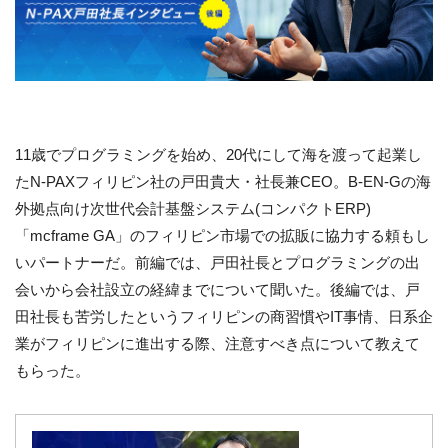
11歳でプログラミングを始め、20代にして海を渡って起業し
たN-PAXフィリピン社の戸田貴大・社長兼CEO。B-EN-Gの海
外拠点向け次世代会計基盤システム(コンパクトERP)
「mcframe GA」のフィリピン市場での拡販に協力する頼もし
いパートナーだ。前編では、戸田社長とプログラミングの出
会いから会社設立の経緯までについて聞いた。後編では、戸
田社長も苦労したというフィリピンの商習慣やIT事情、日系企
業がフィリピンに進出する際、注意すべき点について教えて
もらった。