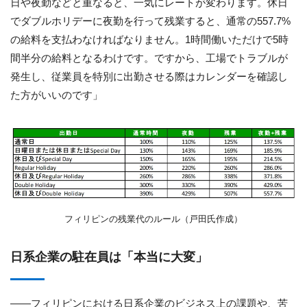
日や夜勤などと重なると、一気にレートが変わります。休日
でダブルホリデーに夜勤を行って残業すると、通常の
557.7%
の給料を支払わなければなりません。
1
時間働いただけで
5
時
間半分の給料となるわけです。ですから、工場でトラブルが
発生し、従業員を特別に出勤させる際はカレンダーを確認し
た方がいいのです」
フィリピンの残業代のルール（戸田氏作成）
日系企業の駐在員は「本当に大変」
――フィリピンにおける日系企業のビジネス上の課題や、苦