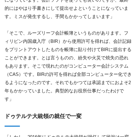
的にはやはり手書きにして提出せよということになっていま
す。ミスが発生するし、手間もかかってしまいます」
「そこで、ルーズリーフ会計帳簿というものがあります。フ
ィリピン内国歳入庁（BIR）から使用許可を得れば、会計記録
をプリントアウトしたものを帳簿に貼り付けてBIRに提出する
ことができます。とは言うものの、紛失や火災で焼失の恐れ
もあります。そこで現れたのがコンピューター会計システム
（CAS）です。BIRの許可を得れば全部コンピューター化でき
るようになったのです。それでもかつては承認までにおよそ2
年もかかっていました。典型的なお役所仕事だったわけで
す」
ドゥテルテ大統領の就任で一変
「しかし、2016年にドゥテルテ大統領が就任して状況は一変