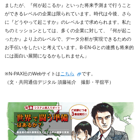
ましたが、『何が起こるか』といった将来予測まで行うこと
ができるレベルの企業は限られています。時代は今後、さら
に『どうやって起こすか』のレベルまで求められます。私た
ちのミッションとしては、多くの企業に対して、『何が起こ
ったか』より上のレベルで、データ分析が実現できるための
お手伝いをしたいと考えています。B-EN-Gとの連携も将来的
には面白い展開になるかもしれません」
※N-PAX社のWebサイトは
こちら
です。
（文・共同通信デジタル 須藤祐介 撮影・平舘平）