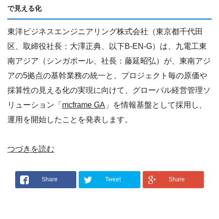
で見える化
東洋ビジネスエンジニアリング株式会社（東京都千代田
区、取締役社長：大澤正典、以下
B-EN-G
）は、九電工東
南アジア（シンガポール、社長：藤延昭弘）が、東南アジ
アの
5
拠点の基幹業務の統一と、プロジェクト毎の原価や
採算性の見える化の実現に向けて、グローバル経営管理ソ
リューション「
mcframe GA
」を情報基盤として採用し、
運用を開始したことを発表します。
つづきを読む
Share
Tweet
Share